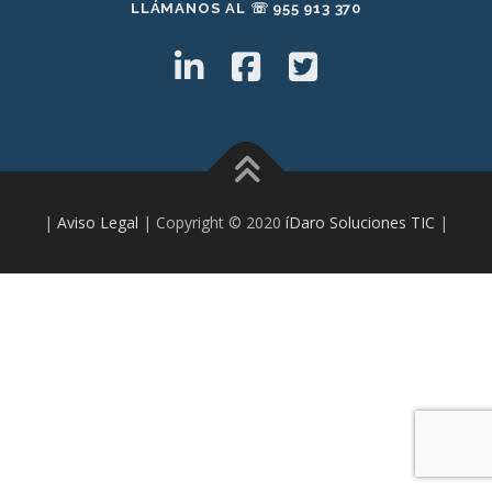
LLÁMANOS AL ☏ 955 913 370
|
Aviso Legal
| Copyright © 2020
íDaro Soluciones TIC
|