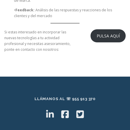
de Marca.
•
Feedback:
Análisis de las respuestas y reacciones de los
clientes y del mercado
Si estas interesado en incorporar las
PULSA AQUÍ
nuevas tecnologías a tu actividad
profesional y necesitas asesoramiento,
ponte en contacto con nosotros:
LLÁMANOS AL ☏ 955 913 370